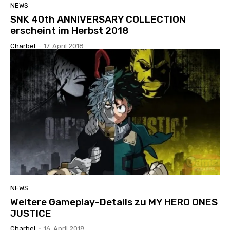
NEWS
SNK 40th ANNIVERSARY COLLECTION
erscheint im Herbst 2018
Charbel
-
17. April 2018
NEWS
Weitere Gameplay-Details zu MY HERO ONES
JUSTICE
Charbel
-
16. April 2018