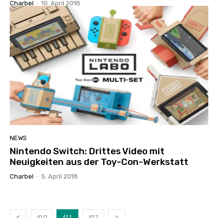
Charbel
-
10. April 2018
NEWS
Nintendo Switch: Drittes Video mit
Neuigkeiten aus der Toy-Con-Werkstatt
Charbel
-
5. April 2018
410
411
412