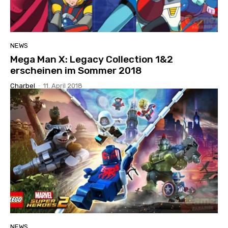
NEWS
Mega Man X: Legacy Collection 1&2
erscheinen im Sommer 2018
Charbel
-
11. April 2018
NEWS