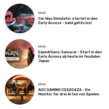
NEWS
Car Was Simulator startet in den
Early Access – bald gehts los!
NEWS
Expeditions: Samurai – Start in den
Early Access ab heute im feudalen
Japan
NEWS
AOC GAMING CQ32G4ZA – Ein
Monitor für drei Arten von Spielen