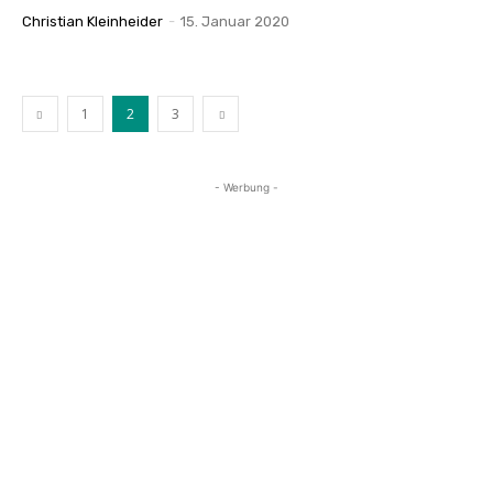
Christian Kleinheider
-
15. Januar 2020
1
2
3
- Werbung -