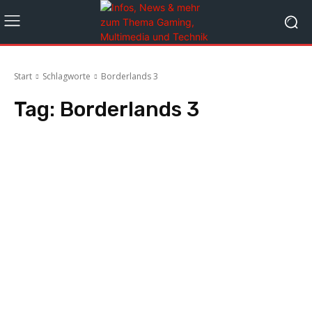
Start
Schlagworte
Borderlands 3
Tag:
Borderlands 3