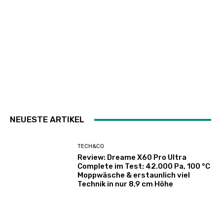
NEUESTE ARTIKEL
TECH&CO
Review: Dreame X60 Pro Ultra
Complete im Test: 42.000 Pa, 100 °C
Moppwäsche & erstaunlich viel
Technik in nur 8,9 cm Höhe