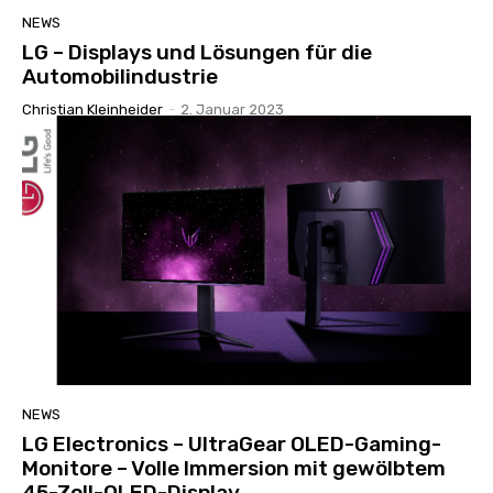
NEWS
LG – Displays und Lösungen für die
Automobilindustrie
Christian Kleinheider
-
2. Januar 2023
NEWS
LG Electronics – UltraGear OLED-Gaming-
Monitore – Volle Immersion mit gewölbtem
45-Zoll-OLED-Display