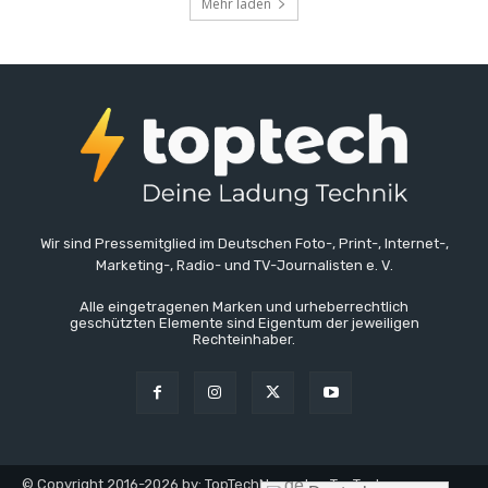
Mehr laden
Wir sind Pressemitglied im Deutschen Foto-, Print-, Internet-,
Marketing-, Radio- und TV-Journalisten e. V.
Alle eingetragenen Marken und urheberrechtlich
geschützten Elemente sind Eigentum der jeweiligen
Rechteinhaber.
© Copyright 2016-2026 by: TopTechNews.de - TopTech