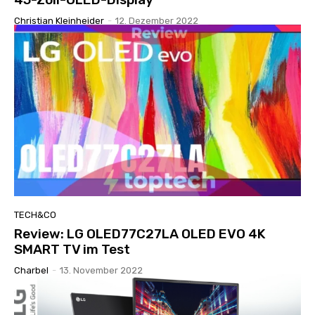
Christian Kleinheider
-
12. Dezember 2022
TECH&CO
Review: LG OLED77C27LA OLED EVO 4K
SMART TV im Test
Charbel
-
13. November 2022