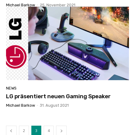
Michael Barkow
-
25. November 2021
NEWS
LG präsentiert neuen Gaming Speaker
Michael Barkow
-
31. August 2021
2
3
4