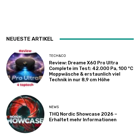
NEUESTE ARTIKEL
TECH&CO
Review: Dreame X60 Pro Ultra
Complete im Test: 42.000 Pa, 100 °C
Moppwäsche & erstaunlich viel
Technik in nur 8,9 cm Höhe
NEWS
THQ Nordic Showcase 2026 –
Erhaltet mehr Informationen