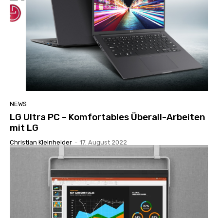
NEWS
LG Ultra PC – Komfortables Überall-Arbeiten
mit LG
Christian Kleinheider
-
17. August 2022