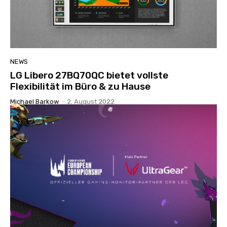
NEWS
LG Libero 27BQ70QC bietet vollste
Flexibilität im Büro & zu Hause
Michael Barkow
-
2. August 2022