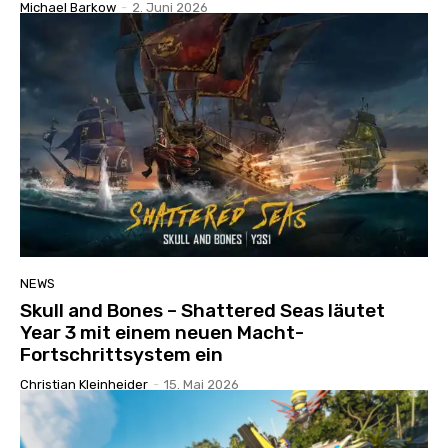
Michael Barkow
-
2. Juni 2026
NEWS
Skull and Bones – Shattered Seas läutet
Year 3 mit einem neuen Macht-
Fortschrittsystem ein
Christian Kleinheider
-
15. Mai 2026