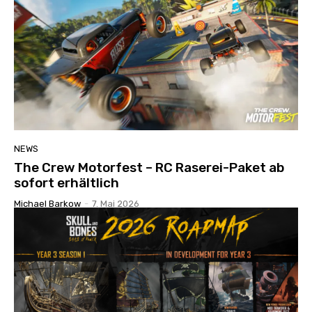
NEWS
The Crew Motorfest – RC Raserei-Paket ab
sofort erhältlich
Michael Barkow
-
7. Mai 2026