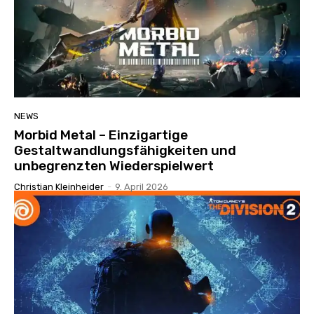
NEWS
Morbid Metal – Einzigartige
Gestaltwandlungsfähigkeiten und
unbegrenzten Wiederspielwert
Christian Kleinheider
-
9. April 2026