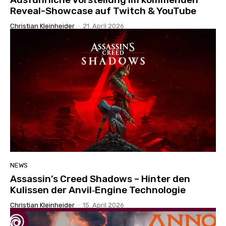
Reveal-Showcase auf Twitch & YouTube
Christian Kleinheider
-
21. April 2026
NEWS
Assassin’s Creed Shadows – Hinter den
Kulissen der Anvil‑Engine Technologie
Christian Kleinheider
-
15. April 2026