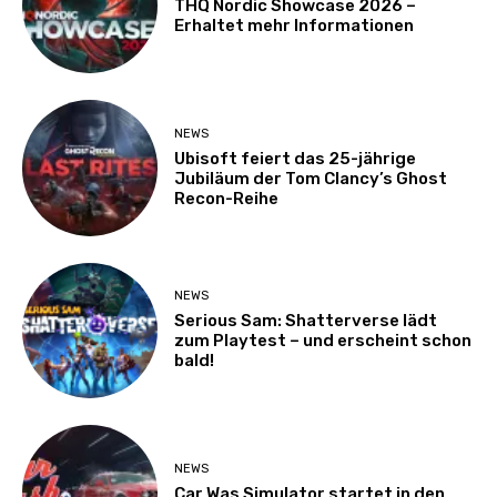
THQ Nordic Showcase 2026 –
Erhaltet mehr Informationen
NEWS
Ubisoft feiert das 25-jährige
Jubiläum der Tom Clancy’s Ghost
Recon-Reihe
NEWS
Serious Sam: Shatterverse lädt
zum Playtest – und erscheint schon
bald!
NEWS
Car Was Simulator startet in den