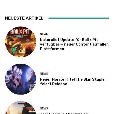
NEUESTE ARTIKEL
NEWS
Naturalist Update für Ball x Pit
verfügbar — neuer Content auf allen
Plattformen
NEWS
Neuer Horror‑Titel The Skin Stapler
feiert Release
NEWS