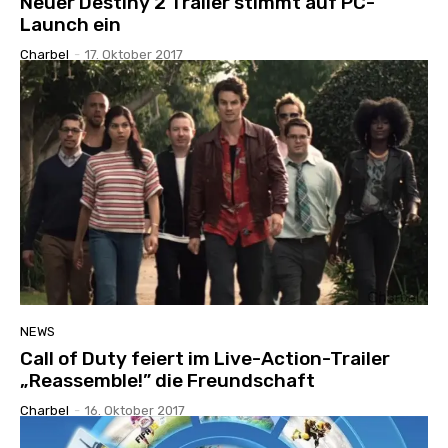
Neuer Destiny 2 Trailer stimmt auf PC-
Launch ein
Charbel
-
17. Oktober 2017
NEWS
Call of Duty feiert im Live-Action-Trailer
„Reassemble!” die Freundschaft
Charbel
-
16. Oktober 2017