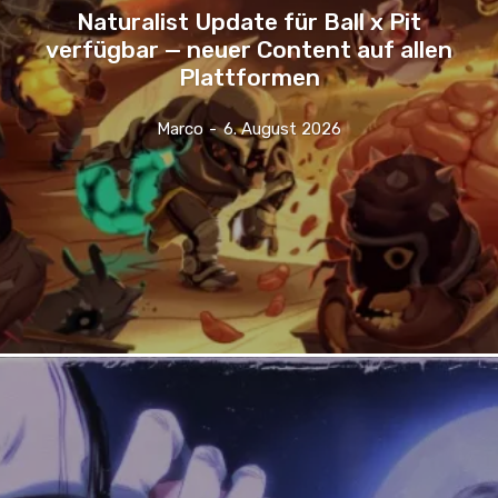
Naturalist Update für Ball x Pit
verfügbar — neuer Content auf allen
Plattformen
Marco
-
6. August 2026