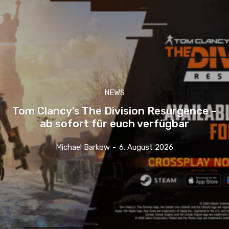
NEWS
Tom Clancy’s The Division Resurgence –
ab sofort für euch verfügbar
Michael Barkow
-
6. August 2026