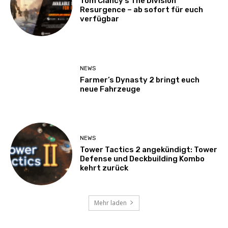
Tom Clancy’s The Division
Resurgence – ab sofort für euch
verfügbar
NEWS
Farmer’s Dynasty 2 bringt euch
neue Fahrzeuge
NEWS
Tower Tactics 2 angekündigt: Tower
Defense und Deckbuilding Kombo
kehrt zurück
Mehr laden