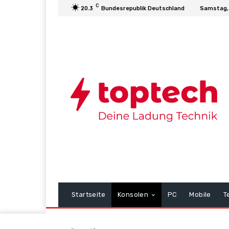
C
20.3
Bundesrepublik Deutschland
Samstag,
Startseite
Konsolen
PC
Mobile
T