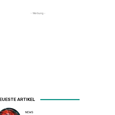
- Werbung -
EUESTE ARTIKEL
NEWS