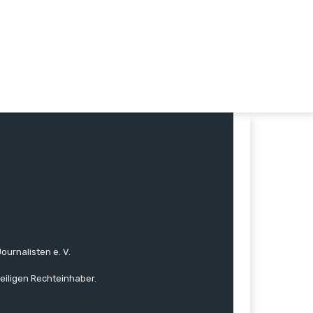
ournalisten e. V.
eiligen Rechteinhaber.