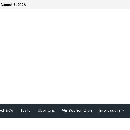
 August 8, 2026
ech&Co
Tests
Über Uns
Wir Suchen Dich
Impressum