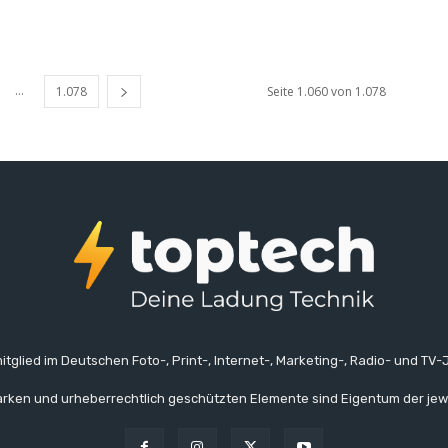
...
1.078
Seite 1.060 von 1.078
itglied im Deutschen Foto-, Print-, Internet-, Marketing-, Radio- und TV-J
rken und urheberrechtlich geschützten Elemente sind Eigentum der jew