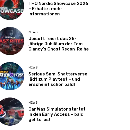
THQ Nordic Showcase 2026
– Erhaltet mehr
Informationen
NEWS
Ubisoft feiert das 25-
jährige Jubiläum der Tom
Clancy’s Ghost Recon-Reihe
NEWS
Serious Sam: Shatterverse
lädt zum Playtest – und
erscheint schon bald!
NEWS
Car Was Simulator startet
in den Early Access – bald
gehts los!