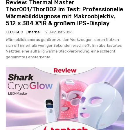
Review: Thermal Master
Thor001/Thor002 im Test: Professionelle
Wärmebilddiagnose mit Makroobjektiv,
512 × 384 X³IR & großem IPS-Display
TECH&CO
Charbel
-
2. August 2026
Wärmebildkameras gehören zu den Werkzeugen, deren Nutzen
sich oft innerhalb weniger Sekunden erschließt. Ein überlastetes
Netzteil, eine auffällig warme Steckverbindung, eine schlecht
gedämmte Fensterkante...