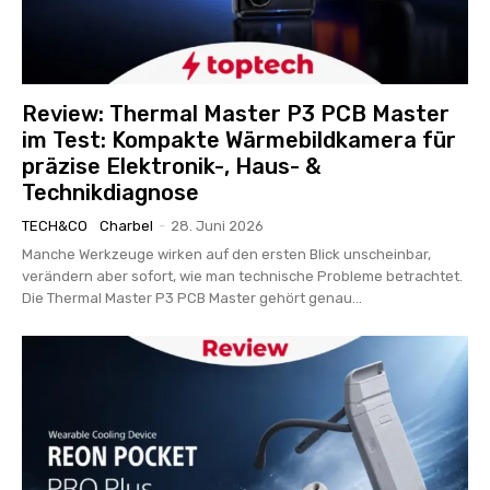
Review: Thermal Master P3 PCB Master
im Test: Kompakte Wärmebildkamera für
präzise Elektronik-, Haus- &
Technikdiagnose
TECH&CO
Charbel
-
28. Juni 2026
Manche Werkzeuge wirken auf den ersten Blick unscheinbar,
verändern aber sofort, wie man technische Probleme betrachtet.
Die Thermal Master P3 PCB Master gehört genau...