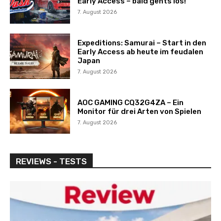
Early Access – bald gehts los!
7. August 2026
Expeditions: Samurai – Start in den
Early Access ab heute im feudalen
Japan
7. August 2026
AOC GAMING CQ32G4ZA – Ein
Monitor für drei Arten von Spielen
7. August 2026
REVIEWS - TESTS