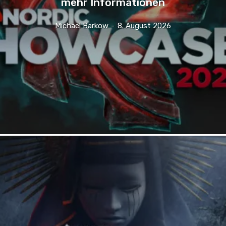
mehr Informationen
Michael Barkow
-
8. August 2026