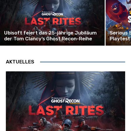
Ubisoft feiert das 25-jährige Jubiläum
Serious 
der Tom Clancy’s Ghost Recon-Reihe
Playtest
AKTUELLES