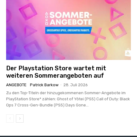
Der Playstation Store wartet mit
weiteren Sommerangeboten auf
ANGEBOTE
Patrick Barkow
-
28. Juli 2026
Zu den Top-Titeln der hinzugekommenen Sommer-Angebote im
PlayStation Store* zählen: Ghost of Yōtei (PS5) Call of Duty: Black
Ops 7 Cross-Gen-Bundle (PS5) Days Gone...