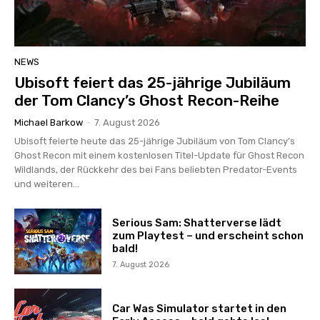
NEWS
Ubisoft feiert das 25-jährige Jubiläum
der Tom Clancy’s Ghost Recon-Reihe
Michael Barkow
-
7. August 2026
Ubisoft feierte heute das 25-jährige Jubiläum von Tom Clancy’s
Ghost Recon mit einem kostenlosen Titel-Update für Ghost Recon
Wildlands, der Rückkehr des bei Fans beliebten Predator-Events
und weiteren...
Serious Sam: Shatterverse lädt
zum Playtest – und erscheint schon
bald!
7. August 2026
Car Was Simulator startet in den