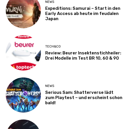
NEWS
Expeditions: Samurai – Start in den
Early Access ab heute im feudalen
Japan
TECH&CO
Review: Beurer Insektenstichheiler:
Drei Modelle im Test BR 10, 60 & 90
NEWS
Serious Sam: Shatterverse lädt
zum Playtest – und erscheint schon
bald!