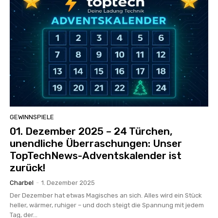
GEWINNSPIELE
01. Dezember 2025 – 24 Türchen,
unendliche Überraschungen: Unser
TopTechNews-Adventskalender ist
zurück!
Charbel
-
1. Dezember 2025
Der Dezember hat etwas Magisches an sich. Alles wird ein Stück
heller, wärmer, ruhiger – und doch steigt die Spannung mit jedem
Tag, der...