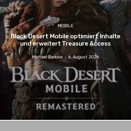
MOBILE
Black Desert Mobile optimiert Inhalte
und erweitert Treasure Access
Michael Barkow
-
6. August 2026