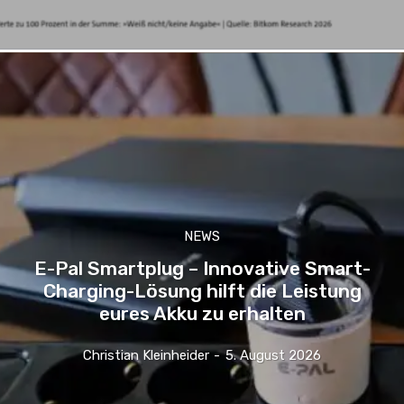
NEWS
E-Pal Smartplug – Innovative Smart-
Charging-Lösung hilft die Leistung
eures Akku zu erhalten
Christian Kleinheider
-
5. August 2026