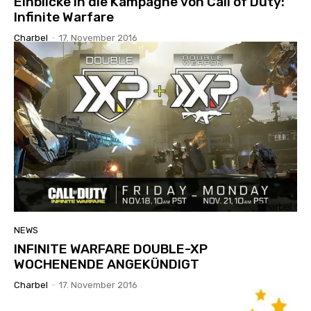
Einblicke in die Kampagne von Call of Duty:
Infinite Warfare
Charbel
-
17. November 2016
NEWS
INFINITE WARFARE DOUBLE-XP
WOCHENENDE ANGEKÜNDIGT
Charbel
-
17. November 2016