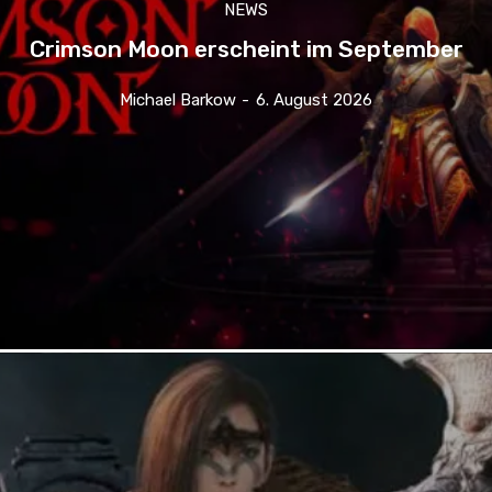
NEWS
Crimson Moon erscheint im September
Michael Barkow
-
6. August 2026