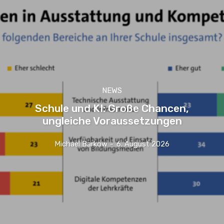
NEWS
Schule und KI: Große Chancen,
ungleiche Voraussetzungen
Michael Barkow
-
6. August 2026