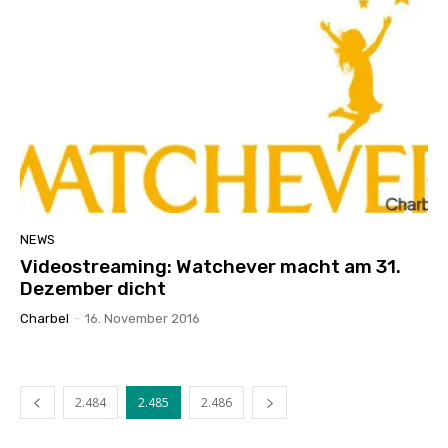
NEWS
Videostreaming: Watchever macht am 31.
Dezember dicht
Charbel
-
16. November 2016
2.484
2.485
2.486