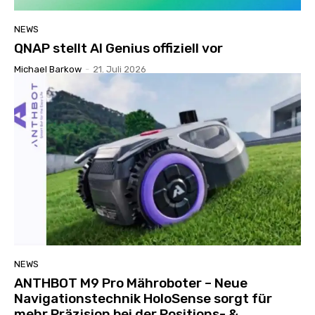
NEWS
QNAP stellt AI Genius offiziell vor
Michael Barkow
-
21. Juli 2026
NEWS
ANTHBOT M9 Pro Mähroboter – Neue
Navigationstechnik HoloSense sorgt für
mehr Präzision bei der Positions- &