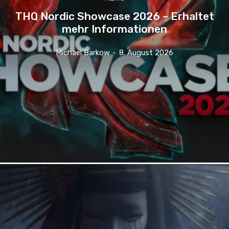
THQ Nordic Showcase 2026 – Erhaltet
mehr Informationen
Michael Barkow
-
8. August 2026