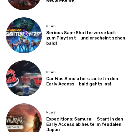
Recon-Reihe
NEWS
Serious Sam: Shatterverse lädt
zum Playtest – und erscheint schon
bald!
NEWS
Car Was Simulator startet in den
Early Access – bald gehts los!
NEWS
Expeditions: Samurai – Start in den
Early Access ab heute im feudalen
Japan